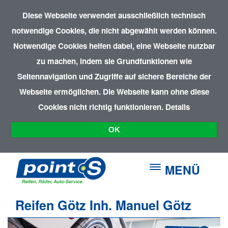
Diese Webseite verwendet ausschließlich technisch
notwendige Cookies, die nicht abgewählt werden können.
Notwendige Cookies helfen dabei, eine Webseite nutzbar
zu machen, indem sie Grundfunktionen wie
Seitennavigation und Zugriffe auf sichere Bereiche der
Webseite ermöglichen. Die Webseite kann ohne diese
Cookies nicht richtig funktionieren.
Details
OK
MENÜ
Reifen Götz Inh. Manuel Götz